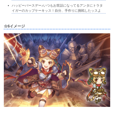
ハッピーバースデー♪いつもお世話になってるアンタにトラタ
イガーのカップケーキッス！自分、手作りに挑戦したッスよ
☆6イメージ