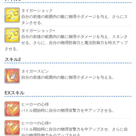
タイガーショック
自分の前後の範囲内の敵に物理小ダメージを与え、さらにス
タンさせる。
タイガーショック+
自分の前後の範囲内の敵に物理小ダメージを与え、スタンさ
せる。さらに、自分の物理防御力と魔法防御力を特大アップ
させる。
スキル2
タイガースピン
自分の前後の範囲内の敵に物理小ダメージを与える。
EXスキル
ヒーローの心得
バトル開始時に自分の物理攻撃力を中アップさせる。
ヒーローの心得+
バトル開始時に自分の物理攻撃力を中アップさせ、さらに自
分の物理防御力を小アップさせる。