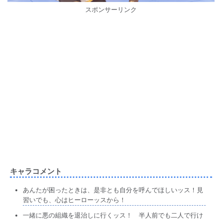
スポンサーリンク
キャラコメント
あんたが困ったときは、是非とも自分を呼んでほしいッス！見
習いでも、心はヒーローッスから！
一緒に悪の組織を退治しに行くッス！ 半人前でも二人で行け