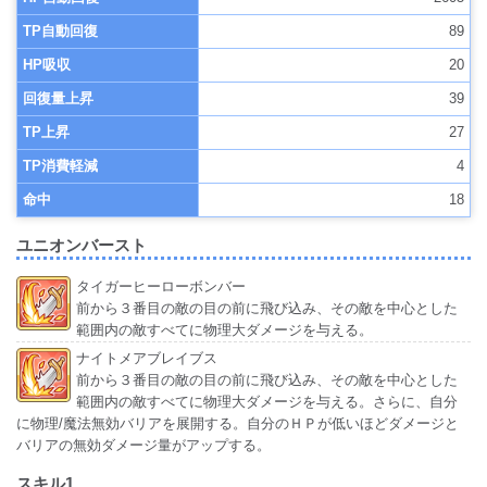
TP自動回復
89
HP吸収
20
回復量上昇
39
TP上昇
27
TP消費軽減
4
命中
18
ユニオンバースト
タイガーヒーローボンバー
前から３番目の敵の目の前に飛び込み、その敵を中心とした
範囲内の敵すべてに物理大ダメージを与える。
ナイトメアブレイブス
前から３番目の敵の目の前に飛び込み、その敵を中心とした
範囲内の敵すべてに物理大ダメージを与える。さらに、自分
に物理/魔法無効バリアを展開する。自分のＨＰが低いほどダメージと
バリアの無効ダメージ量がアップする。
スキル1