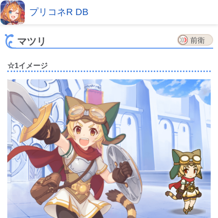
プリコネR DB
マツリ
前衛
☆1イメージ